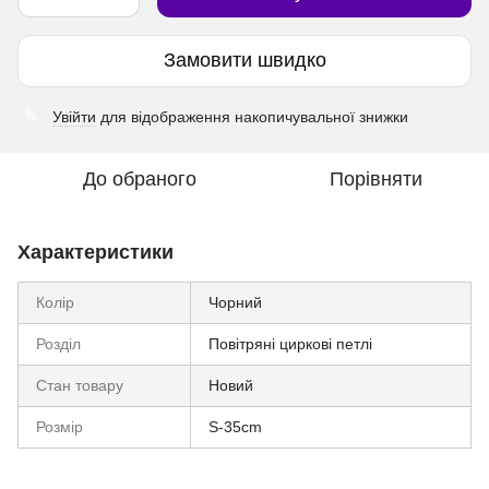
Замовити швидко
Увійти
для відображення накопичувальної знижки
%
До обраного
Порівняти
Характеристики
Колір
Чорний
Розділ
Повітряні циркові петлі
Стан товару
Новий
Розмір
S-35cm