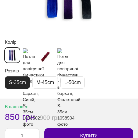
Колір
Розмір
S-35cm
M-45cm
L-50cm
В наявності
850 грн
900 грн
Купити