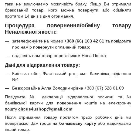
таки не виключаємо можливість браку. Якщо Ви отримали
бракований товар, його можна повернути або обміняти
протягом 14 днів з дня отримання.
Процедура повернення/обміну товару
Неналежної якості:
зателефонуйте на номер
+380 (66) 103 42 61
та повідомте
про намір повернути оплачений товар;
надішліть нам товар перевізником Нова Пошта.
Дані для відправлення товару:
Київська обл., Фастівський р-н., смт. Калинівка, віділення
№1
Безкоровайна Алла Володимирівна +380 (67) 528 01 69
Повідомте № декларації відправленої посилки та №
банківської картки для повернення коштів на електронну
пошту
circus4ushop@gmail.com
Після отримання товару протягом трьох робочих днів ми
повертаємо Вам гроші
на банківську карту
або надсилаємо
інший товар.