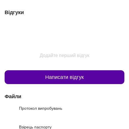
Відгуки
Додайте перший відгук
Написати відгук
Файли
Протокол випробувань
PDF
Взірець паспорту