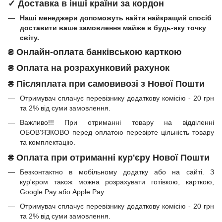
✓ Доставка в інші країни за кордон
Наші менеджери допоможуть найти найкращий спосіб
доставити ваше замовлення майже в будь-яку точку
світу.
₴
Онлайн-оплата банківською карткою
₴
Оплата на розрахунковий рахунок
₴ Післяплата при самовивозі з Нової Пошти
Отримувач сплачує перевізнику додаткову комісію - 20 грн
та 2% від суми замовлення.
Важливо!!!
При отриманні товару на відділенні
ОБОВ'ЯЗКОВО перед оплатою перевірте цільність товару
та комплектацію.
₴
Оплата при отриманні
кур'єру Нової Пошти
Безконтактно в мобільному додатку або на сайті.
З
кур'єром також можна розрахувати готівкою, карткою,
Google Pay або Apple Pay
Отримувач сплачує перевізнику додаткову комісію - 20 грн
та 2% від суми замовлення.