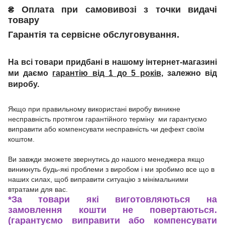
₴
Оплата при
самовивозі з точки видачі
товару
Гарантія та сервісне обслуговування.
На всі товари придбані в нашому інтернет-магазині
ми даємо
гарантію від 1 до 5 років
, залежно від
виробу.
Якщо при правильному використані виробу виникне
несправність протягом гарантійного терміну ми гарантуємо
виправити або компенсувати несправність чи дефект своїм
коштом.
Ви завжди зможете звернутись до нашого менеджера якщо
виникнуть будь-які проблеми з виробом і ми зробимо все що в
наших силах, щоб виправити ситуацію з мінімальними
втратами для вас.
*
За товари які виготовляються на
замовлення кошти не повертаються.
(гарантуємо виправити або компенсувати