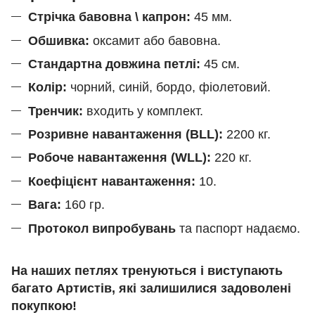
Стрічка бавовна \ капрон:
45 мм.
Обшивка:
оксамит або бавовна.
Стандартна довжина петлі:
45 см.
Колір:
чорний, синій, бордо, фіолетовий.
Тренчик:
входить у комплект.
Розривне навантаження (BLL):
2200 кг.
Робоче навантаження (WLL):
220 кг.
Коефіцієнт навантаження:
10.
Вага:
160 гр.
Протокол випробувань
та паспорт надаємо.
На наших петлях тренуються і виступають
багато Артистів, які залишилися задоволені
покупкою!