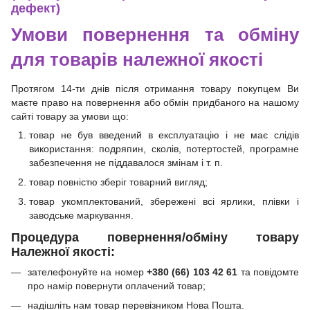
дефект)
Умови повернення та обміну
для товарів належної якості
Протягом 14-ти днів після отримання товару покупцем Ви
маєте право на повернення або обмін придбаного на нашому
сайті товару за умови що:
товар не був введений в експлуатацію і не має слідів
використання: подряпин, сколів, потертостей, програмне
забезпечення не піддавалося змінам і т. п.
товар повністю зберіг товарний вигляд;
товар укомплектований, збережені всі ярлики, плівки і
заводське маркування.
Процедура повернення/обміну товару
Належної якості:
зателефонуйте на номер
+380 (66) 103 42 61
та повідомте
про намір повернути оплачений товар;
надішліть нам товар перевізником Нова Пошта.