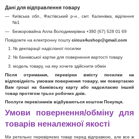
Дані для відправлення товару
Київська обл., Фастівський р-н., смт. Калинівка, віділення
№1
Безкоровайна Алла Володимирівна +380 (67) 528 01 69
Повідомте на електронну пошту
circus4ushop@gmail.com
№ декларації надісланої посилки
№ банківської картки для повернення вартості товару
модель товару, на яку хочете здійснити обмін
Після отримання, перевірки вмісту посилки на
відповідність умовам повернення товару, ми повертаємо
Вам гроші на банківську карту або надсилаємо інший
товар протягом трьох робочих днів.
Послуги перевізників відбуваються коштом Покупця.
Умови повернення/обміну для
товарів неналежної якості
Ми ретельно перевіряємо товар перед відправкою, але все ж