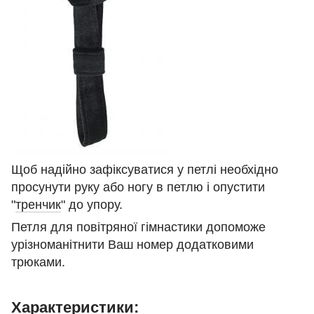
Щоб надійно зафіксуватися у петлі необхідно
просунути руку або ногу в петлю і опустити
"
тренч
ик
" до упору.
Петля для повітряної гімнастики допоможе
урізноманітнити Ваш номер додатковими
трюками.
Характеристики: