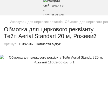
Аксесуари для циркових артистів
Обмотка для циркового рекв
Обмотка для циркового реквізиту
Тейп Aerial Standart 20 м, Рожевий
Артикул:
11082-06
Написати відгук