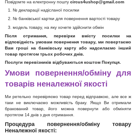
Повідомте на електронну пошту
circus4ushop@gmail.com
№ декларації надісланої посилки
№ банківської картки для повернення вартості товару
модель товару, на яку хочете здійснити обмін
Після отримання, перевірки вмісту посилки на
відповідність умовам повернення товару, ми повертаємо
Вам гроші на банківську карту або надсилаємо інший
товар протягом трьох робочих днів.
Послуги перевізників відбуваються коштом Покупця.
Умови повернення/обміну для
товарів неналежної якості
Ми ретельно перевіряємо товар перед відправкою, але все ж
таки не виключаємо можливість браку. Якщо Ви отримали
бракований товар, його можна повернути або обміняти
протягом 14 днів з дня отримання.
Процедура повернення/обміну товару
Неналежної якості: