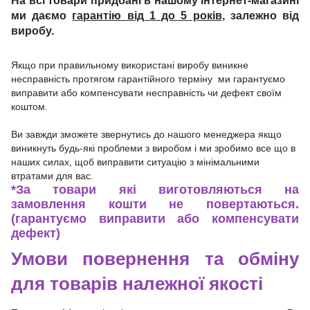
На всі товари придбані в нашому інтернет-магазині
ми даємо
гарантію від 1 до 5 років
, залежно від
виробу.
Якщо при правильному використані виробу виникне
несправність протягом гарантійного терміну ми гарантуємо
виправити або компенсувати несправність чи дефект своїм
коштом.
Ви завжди зможете звернутись до нашого менеджера якщо
виникнуть будь-які проблеми з виробом і ми зробимо все що в
наших силах, щоб виправити ситуацію з мінімальними
втратами для вас.
*
За товари які виготовляються на
замовлення кошти не повертаються.
(гарантуємо виправити або компенсувати
дефект)
Умови повернення та обміну
для товарів належної якості