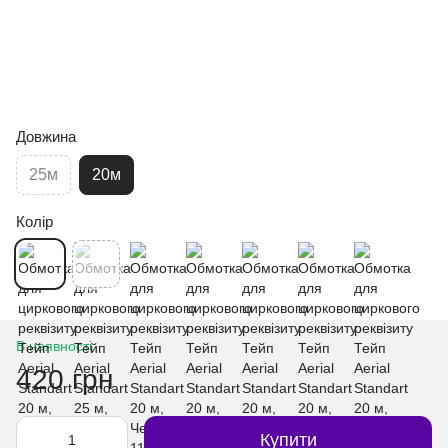
Довжина
25м
20м
Колір
В наявності
420 грн
Купити