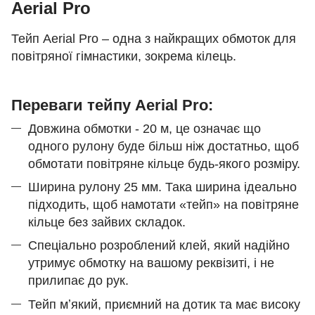
Aerial Pro
Тейп Aerial Pro – одна з найкращих обмоток для
повітряної гімнастики, зокрема кілець.
Переваги тейпу Aerial Pro:
Довжина обмотки - 20 м, це означає що
одного рулону буде більш ніж достатньо, щоб
обмотати повітряне кільце будь-якого розміру.
Ширина рулону 25 мм. Така ширина ідеально
підходить, щоб намотати «тейп» на повітряне
кільце без зайвих складок.
Спеціально розроблений клей, який надійно
утримує обмотку на вашому реквізиті, і не
прилипає до рук.
Тейп мʼякий, приємний на дотик та має високу