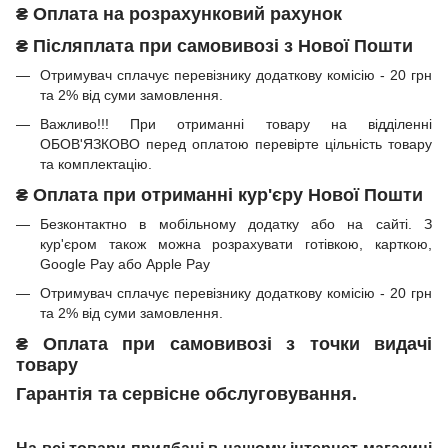
₴
Оплата на розрахунковий рахунок
₴ Післяплата при самовивозі з Нової Пошти
Отримувач сплачує перевізнику додаткову комісію - 20 грн
та 2% від суми замовлення.
Важливо!!!
При отриманні товару на відділенні
ОБОВ'ЯЗКОВО перед оплатою перевірте цільність товару
та комплектацію.
₴
Оплата при отриманні
кур'єру Нової Пошти
Безконтактно в мобільному додатку або на сайті.
З
кур'єром також можна розрахувати готівкою, карткою,
Google Pay або Apple Pay
Отримувач сплачує перевізнику додаткову комісію - 20 грн
та 2% від суми замовлення.
₴
Оплата при
самовивозі з точки видачі
товару
Гарантія та сервісне обслуговування.