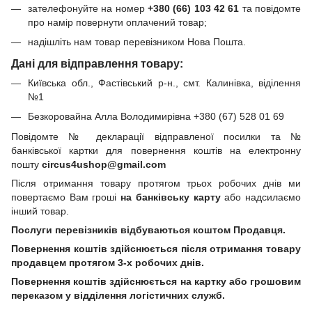
зателефонуйте на номер
+380 (66) 103 42 61
та повідомте
про намір повернути оплачений товар;
надішліть нам товар перевізником Нова Пошта.
Дані для відправлення товару:
Київська обл., Фастівський р-н., смт. Калинівка, віділення
№1
Безкоровайна Алла Володимирівна +380 (67) 528 01 69
Повідомте № декларації відправленої посилки та №
банківської картки для повернення коштів на електронну
пошту
circus4ushop@gmail.com
Після отримання товару протягом трьох робочих днів ми
повертаємо Вам гроші
на банківську карту
або надсилаємо
інший товар.
Послуги перевізників відбуваються коштом Продавця.
Повернення коштів здійснюється після отримання товару
продавцем протягом 3-х робочих днів.
Повернення коштів здійснюється на картку або грошовим
переказом у відділення логістичних служб.