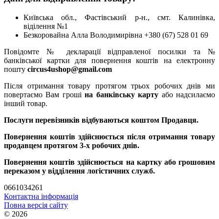
Київська обл., Фастівський р-н., смт. Калинівка,
віділення №1
Безкоровайна Алла Володимирівна +380 (67) 528 01 69
Повідомте № декларації відправленої посилки та №
банківської картки для повернення коштів на електронну
пошту
circus4ushop@gmail.com
Після отримання товару протягом трьох робочих днів ми
повертаємо Вам гроші
на банківську карту
або надсилаємо
інший товар.
Послуги перевізників відбуваються коштом Продавця.
Повернення коштів здійснюється після отримання товару
продавцем протягом 3-х робочих днів.
Повернення коштів здійснюється на картку або грошовим
переказом у відділення логістичних служб.
0661034261
Контактна інформація
Повна версія сайту
© 2026