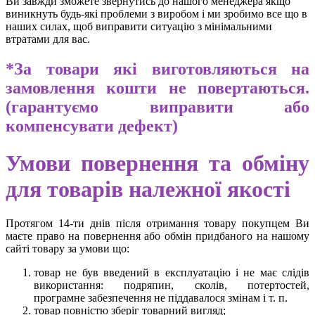
Ви завжди зможете звернутись до нашого менеджера якщо
виникнуть будь-які проблеми з виробом і ми зробимо все що в
наших силах, щоб виправити ситуацію з мінімальними
втратами для вас.
*
За товари які виготовляються на
замовлення кошти не повертаються.
(гарантуємо виправити або
компенсувати дефект)
Умови повернення та обміну
для товарів належної якості
Протягом 14-ти днів після отримання товару покупцем Ви
маєте право на повернення або обмін придбаного на нашому
сайті товару за умови що:
товар не був введений в експлуатацію і не має слідів
використання: подряпин, сколів, потертостей,
програмне забезпечення не піддавалося змінам і т. п.
товар повністю зберіг товарний вигляд;