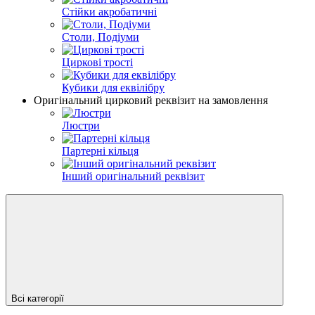
Стійки акробатичні
Столи, Подіуми
Циркові трості
Кубики для еквілібру
Оригінальний цирковий реквізит на замовлення
Люстри
Партерні кільця
Інший оригінальний реквізит
Всі категорії