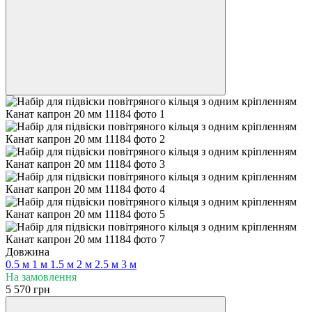
Довжина
0.5 м
1 м
1.5 м
2 м
2.5 м
3 м
На замовлення
5 570 грн