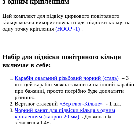
з одним кріпленням
Цей комплект для підвісу циркового повітряного
кільця можна використовувати для підвіски кільця на
одну точку кріплення
(HOOP -1)
.
Набір для підвіски повітряного кільця
включає в себе:
Карабін овальний різьбовий чорний (сталь)
– 3
шт. цей карабін можна замінити на інший карабін
при бажанні, просто потрібно буде доплатити
різницю.
Вертлюг сталевий
«Вертлюг-Кільце»
- 1 шт.
Чорний канат для підвіски кільця з одним
кріпленням (капрон 20 мм)
- Довжина під
замовлення 1-4м.