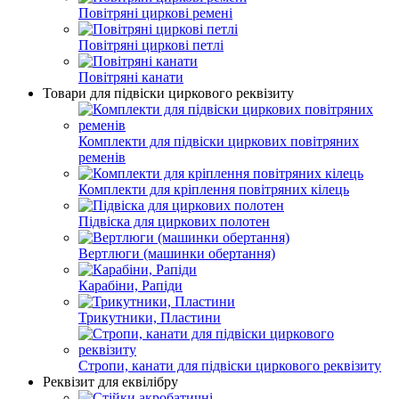
Повітряні циркові ремені
Повітряні циркові петлі
Повітряні канати
Товари для підвіски циркового реквізиту
Комплекти для підвіски циркових повітряних
ременів
Комплекти для кріплення повітряних кілець
Підвіска для циркових полотен
Вертлюги (машинки обертання)
Карабіни, Рапіди
Трикутники, Пластини
Стропи, канати для підвіски циркового реквізиту
Реквізит для еквілібру