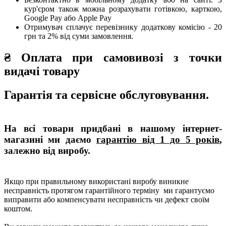
кур'єром також можна розрахувати готівкою, карткою,
Google Pay або Apple Pay
Отримувач сплачує перевізнику додаткову комісію - 20
грн та 2% від суми замовлення.
₴
Оплата при
самовивозі з точки
видачі товару
Гарантія та сервісне обслуговування.
На всі товари придбані в нашому інтернет-
магазині ми даємо
гарантію від 1 до 5 років
,
залежно від виробу.
Якщо при правильному використані виробу виникне
несправність протягом гарантійного терміну ми гарантуємо
виправити або компенсувати несправність чи дефект своїм
коштом.