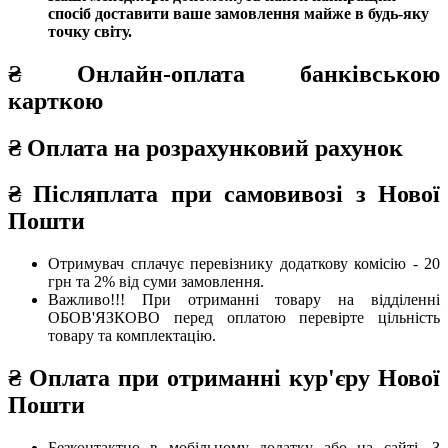
спосіб доставити ваше замовлення майже в будь-яку
точку світу.
₴
Онлайн-оплата банківською
карткою
₴
Оплата на розрахунковий рахунок
₴ Післяплата при самовивозі з Нової
Пошти
Отримувач сплачує перевізнику додаткову комісію - 20
грн та 2% від суми замовлення.
Важливо!!!
При отриманні товару на відділенні
ОБОВ'ЯЗКОВО перед оплатою перевірте цільність
товару та комплектацію.
₴
Оплата при отриманні
кур'єру Нової
Пошти
Безконтактно в мобільному додатку або на сайті.
З