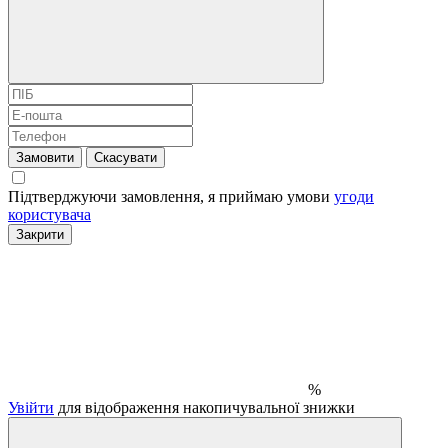
Замовити
Скасувати
Підтверджуючи замовлення, я приймаю умови
угоди
користувача
Закрити
%
Увійти
для відображення накопичувальної знижки