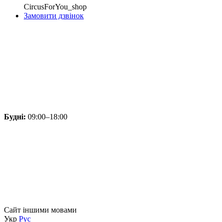
CircusForYou_shop
Замовити дзвінок
Будні:
09:00–18:00
Сайт іншими мовами
Укр
Рус