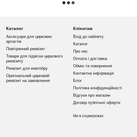
Каталог
Клієнтам
Аксесуари для циркових
Вхід до кабінету
артистів
Каталог
Повітрянний реквізит
Про нас
Товари для підвіски циркового
Оплата і доставка
реквізиту
Обмін та повернення
Реквізит для еквілібру
Контактна інформація
Оригінальний цирковий
реквізит на замовлення
Блог
Політика конфіденційності
Відгуки про магазин
Договір публічної оферти
Ми в соцмережах