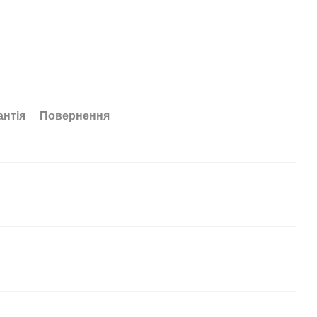
антія
Повернення