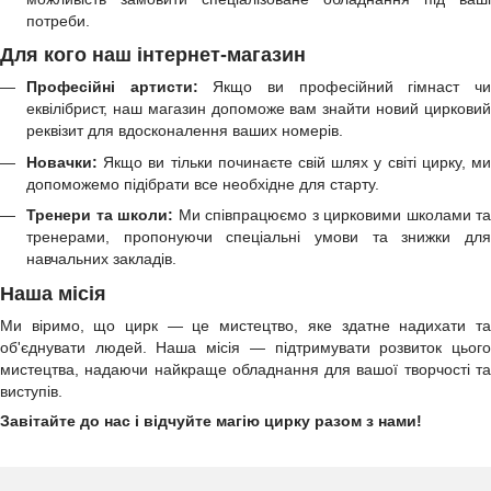
потреби.
Для кого наш інтернет-магазин
Професійні артисти:
Якщо ви професійний гімнаст ч
еквілібрист, наш магазин допоможе вам знайти новий цирковий
реквізит для вдосконалення ваших номерів.
Новачки:
Якщо ви тільки починаєте свій шлях у світі цирку, ми
допоможемо підібрати все необхідне для старту.
Тренери та школи:
Ми співпрацюємо з цирковими школами та
тренерами, пропонуючи спеціальні умови та знижки для
навчальних закладів.
Наша місія
Ми віримо, що цирк — це мистецтво, яке здатне надихати та
об'єднувати людей. Наша місія — підтримувати розвиток цього
мистецтва, надаючи найкраще обладнання для вашої творчості та
виступів.
Завітайте до нас і відчуйте магію цирку разом з нами!