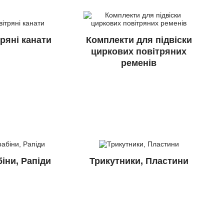
ряні канати
Комплекти для підвіски
циркових повітряних
ременів
іни, Рапіди
Трикутники, Пластини