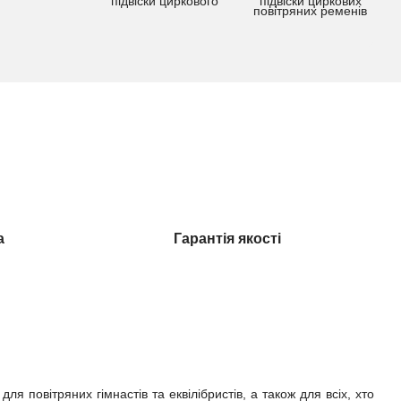
повітряних ременів
а
Гарантія якості
ля повітряних гімнастів та еквілібристів, а також для всіх, хто