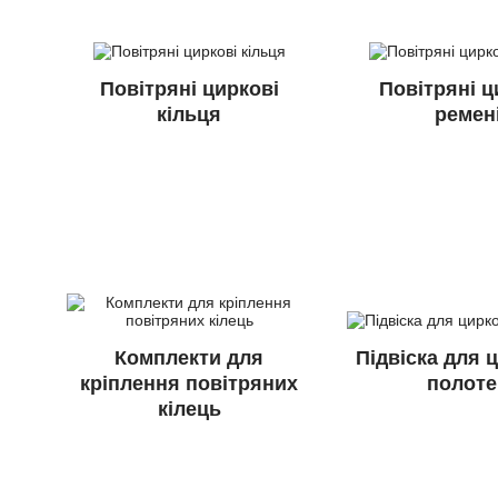
Повітряні циркові
Повітряні ц
кільця
ремен
Комплекти для
Підвіска для 
кріплення повітряних
полоте
кілець