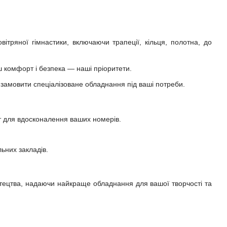
ітряної гімнастики, включаючи трапеції, кільця, полотна, до
 комфорт і безпека — наші пріоритети.
 замовити спеціалізоване обладнання під ваші потреби.
т для вдосконалення ваших номерів.
ьних закладів.
стецтва, надаючи найкраще обладнання для вашої творчості та