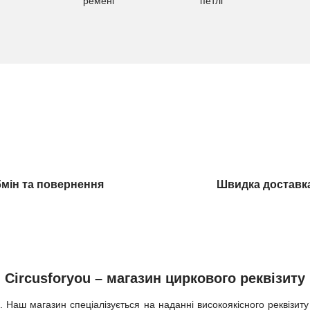
мін та повернення
Швидка доставк
Circusforyou – магазин циркового реквізиту
. Наш магазин спеціалізується на наданні високоякісного реквізиту д